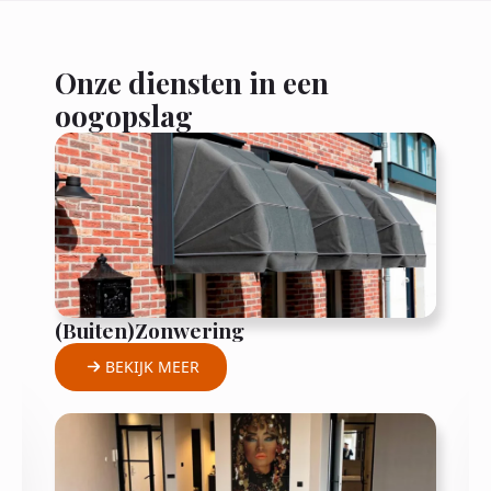
Onze diensten in een
oogopslag
(Buiten)Zonwering
BEKIJK MEER