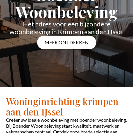
Woonbeleving
Hét adres voor een bijzondere
woonbeleving in Krimpen aan den IJssel
MEER ONTDEKKEN
Woninginrichting krimpen
aan den IJssel
Creëer uw ideale woonbeleving met boender woonbeleving.
Bij Boender Woonbeleving staat kwaliteit, maatwerk en
vakmanschap centraal. Ontdek onze brede selectie aan