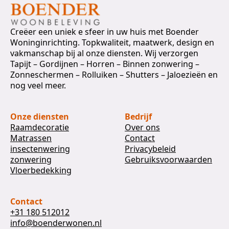
Creëer een uniek e sfeer in uw huis met Boender
Woninginrichting. Topkwaliteit, maatwerk, design en
vakmanschap bij al onze diensten. Wij verzorgen
Tapijt – Gordijnen – Horren – Binnen zonwering –
Zonneschermen – Rolluiken – Shutters – Jaloezieën en
nog veel meer.
Onze diensten
Bedrijf
Raamdecoratie
Over ons
Matrassen
Contact
insectenwering
Privacybeleid
zonwering
Gebruiksvoorwaarden
Vloerbedekking
Contact
+31 180 512012
info@boenderwonen.nl