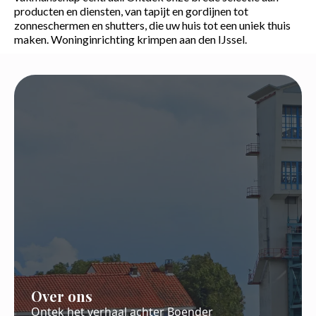
producten en diensten, van tapijt en gordijnen tot
zonneschermen en shutters, die uw huis tot een uniek thuis
maken. Woninginrichting krimpen aan den IJssel.
Over ons
Ontek het verhaal achter Boender