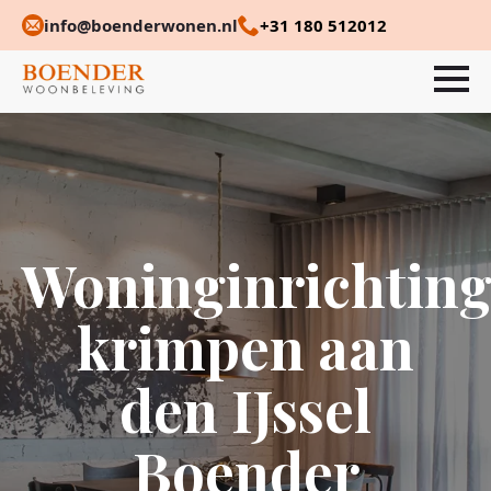
info@boenderwonen.nl
+31 180 512012
Woninginrichtin
krimpen aan
den IJssel
Boender