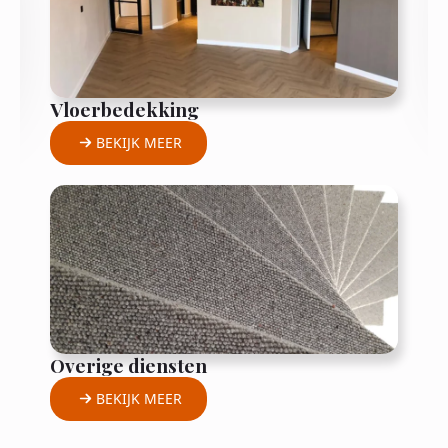
Vloerbedekking
BEKIJK MEER
Overige diensten
BEKIJK MEER