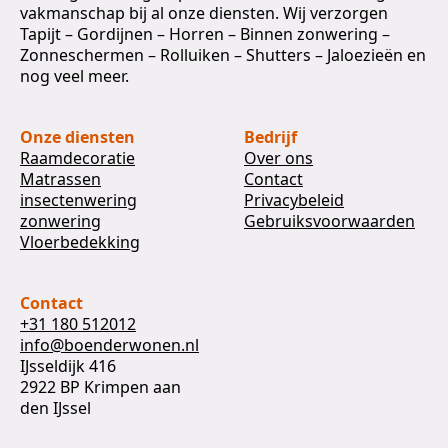
vakmanschap bij al onze diensten. Wij verzorgen
Tapijt – Gordijnen – Horren – Binnen zonwering –
Zonneschermen – Rolluiken – Shutters – Jaloezieën en
nog veel meer.
Onze diensten
Bedrijf
Raamdecoratie
Over ons
Matrassen
Contact
insectenwering
Privacybeleid
zonwering
Gebruiksvoorwaarden
Vloerbedekking
Contact
+31 180 512012
info@boenderwonen.nl
IJsseldijk 416
2922 BP Krimpen aan
den IJssel