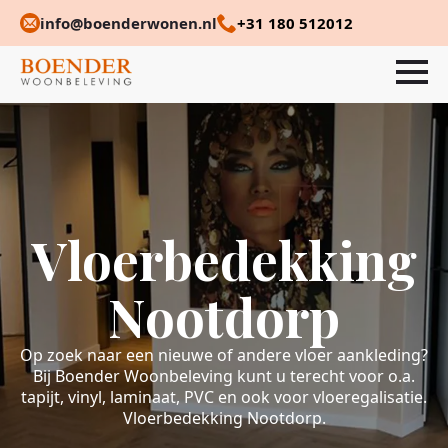
info@boenderwonen.nl
+31 180 512012
Vloerbedekking
Nootdorp
Op zoek naar een nieuwe of andere vloer aankleding?
Bij Boender Woonbeleving kunt u terecht voor o.a.
tapijt, vinyl, laminaat, PVC en ook voor vloeregalisatie.
Vloerbedekking Nootdorp.