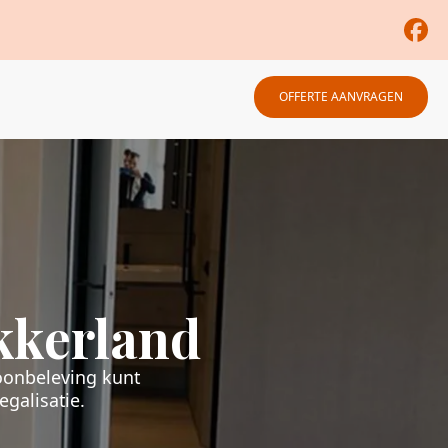
OFFERTE AANVRAGEN
kkerland
oonbeleving kunt
egalisatie.