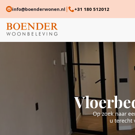
|
info@boenderwonen.nl
+31 180 512012
Vloerbe
Op zoek naar ee
u terecht 