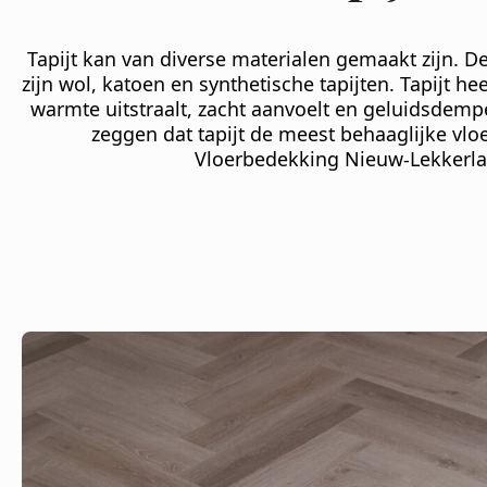
Tapijt kan van diverse materialen gemaakt zijn.
zijn wol, katoen en synthetische tapijten. Tapijt he
warmte uitstraalt, zacht aanvoelt en geluidsdempe
zeggen dat tapijt de meest behaaglijke vlo
Vloerbedekking Nieuw-Lekkerla