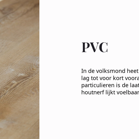
PVC
In de volksmond heet 
lag tot voor kort voor
particulieren is de la
houtnerf lijkt voelba