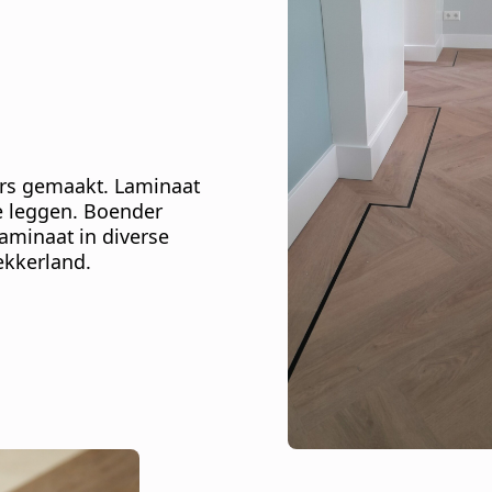
ars gemaakt. Laminaat
 te leggen. Boender
aminaat in diverse
ekkerland.