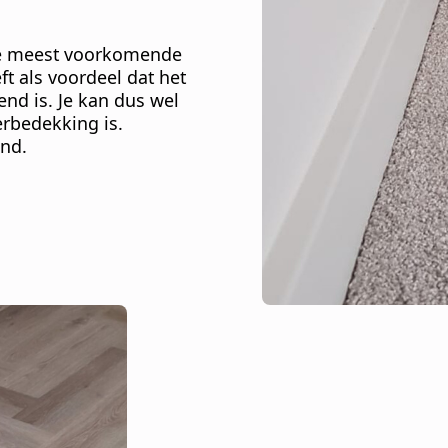
 De meest voorkomende
eft als voordeel dat het
nd is. Je kan dus wel
erbedekking is.
nd.