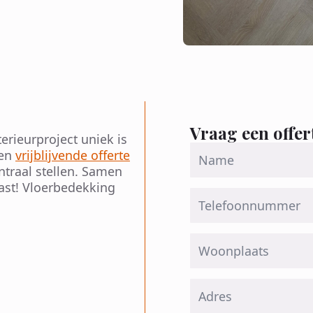
Vraag een offer
erieurproject uniek is
Name
een
vrijblijvende offerte
*
traal stellen. Samen
ast! Vloerbedekking
Telefoon
Woonplaats
Adres