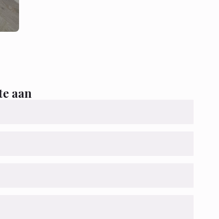
te aan