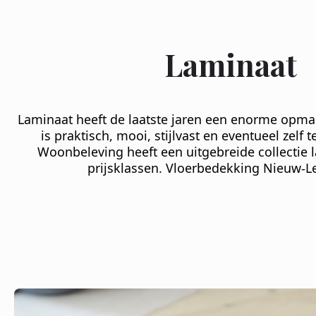
Laminaat
Laminaat heeft de laatste jaren een enorme opm
is praktisch, mooi, stijlvast en eventueel zelf
Woonbeleving heeft een uitgebreide collectie l
prijsklassen. Vloerbedekking Nieuw-L