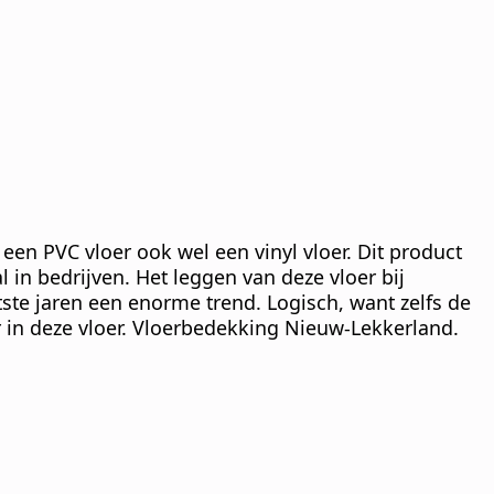
een PVC vloer ook wel een vinyl vloer. Dit product
al in bedrijven. Het leggen van deze vloer bij
atste jaren een enorme trend. Logisch, want zelfs de
ar in deze vloer. Vloerbedekking Nieuw-Lekkerland.