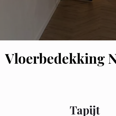
Vloerbedekking 
Tapijt