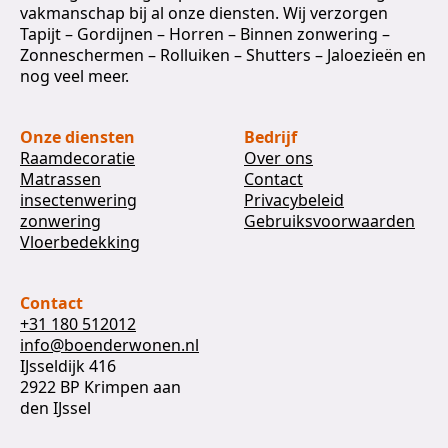
vakmanschap bij al onze diensten. Wij verzorgen
Tapijt – Gordijnen – Horren – Binnen zonwering –
Zonneschermen – Rolluiken – Shutters – Jaloezieën en
nog veel meer.
Onze diensten
Bedrijf
Raamdecoratie
Over ons
Matrassen
Contact
insectenwering
Privacybeleid
zonwering
Gebruiksvoorwaarden
Vloerbedekking
Contact
+31 180 512012
info@boenderwonen.nl
IJsseldijk 416
2922 BP Krimpen aan
den IJssel