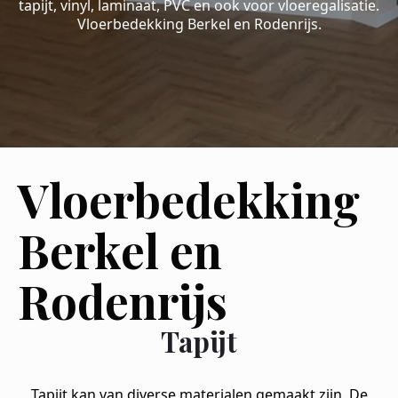
tapijt, vinyl, laminaat, PVC en ook voor vloeregalisatie.
Vloerbedekking Berkel en Rodenrijs.
Vloerbedekking
Berkel en
Rodenrijs
Tapijt
Tapijt kan van diverse materialen gemaakt zijn. De