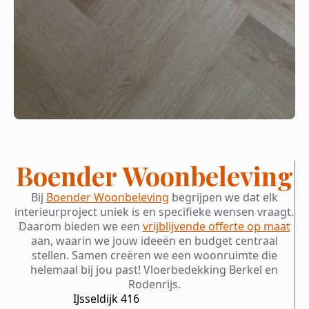
Boender Woonbeleving
Bij
Boender Woonbeleving
begrijpen we dat elk
interieurproject uniek is en specifieke wensen vraagt.
Daarom bieden we een
vrijblijvende offerte op maat
aan, waarin we jouw ideeën en budget centraal
stellen. Samen creëren we een woonruimte die
helemaal bij jou past! Vloerbedekking Berkel en
Rodenrijs.
IJsseldijk 416