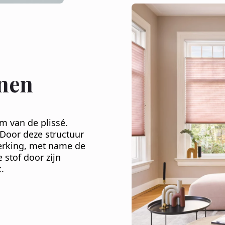
nen
m van de plissé.
 Door deze structuur
erking, met name de
 stof door zijn
.