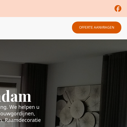
OFFERTE AANVRAGEN
ndam
ing. We helpen u
 Vouwgordijnen,
en. Raamdecoratie