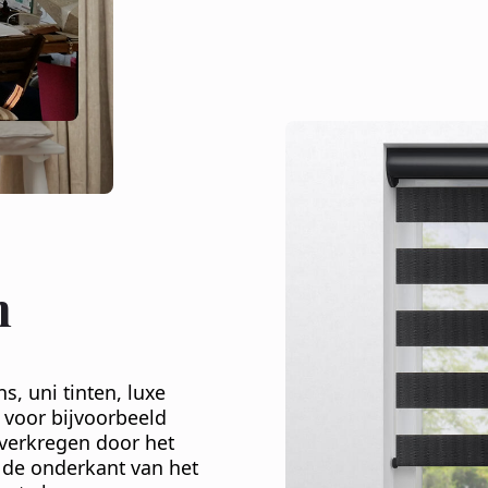
n
s, uni tinten, luxe
 voor bijvoorbeeld
 verkregen door het
 de onderkant van het