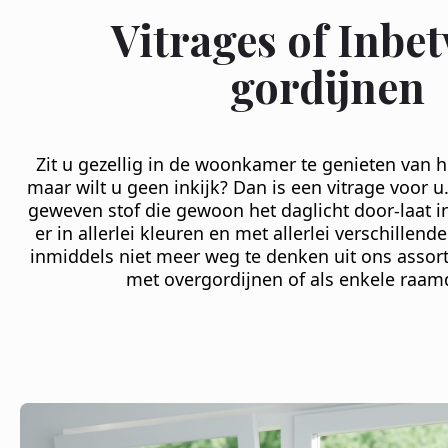
Vitrages of Inbe
gordijnen
Zit u gezellig in de woonkamer te genieten van he
maar wilt u geen inkijk? Dan is een vitrage voor u
geweven stof die gewoon het daglicht door-laat in
er in allerlei kleuren en met allerlei verschillend
inmiddels niet meer weg te denken uit ons assor
met overgordijnen of als enkele raam