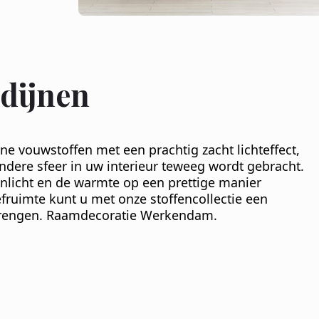
rdijnen
ijne vouwstoffen met een prachtig zacht lichteffect,
ndere sfeer in uw interieur teweeg wordt gebracht.
nlicht en de warmte op een prettige manier
efruimte kunt u met onze stoffencollectie een
brengen. Raamdecoratie Werkendam.