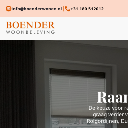
|
info@boenderwonen.nl
+31 180 512012
Raa
De keuze voor r
graag verder v
Rolgordijnen, Du