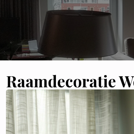
Raamdecoratie 