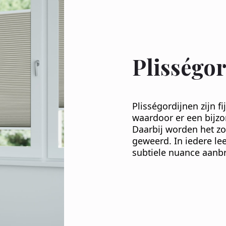
Plisségo
Plisségordijnen zijn f
waardoor er een bijzo
Daarbij worden het zo
geweerd. In iedere le
subtiele nuance aan