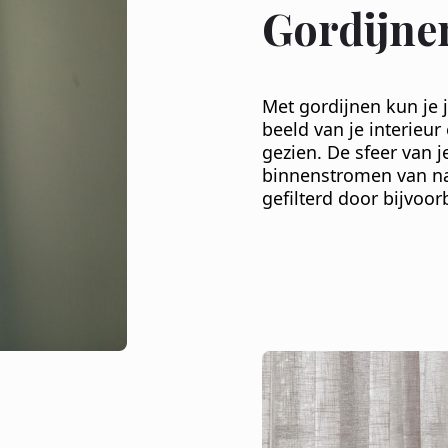
Gordijne
Met gordijnen kun je j
beeld van je interieu
gezien. De sfeer van j
binnenstromen van nat
gefilterd door bijvoo