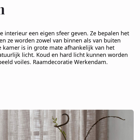
n
e interieur een eigen sfeer geven. Ze bepalen het
r en ze worden zowel van binnen als van buiten
e kamer is in grote mate afhankelijk van het
uurlijk licht. Koud en hard licht kunnen worden
rbeeld voiles. Raamdecoratie Werkendam.