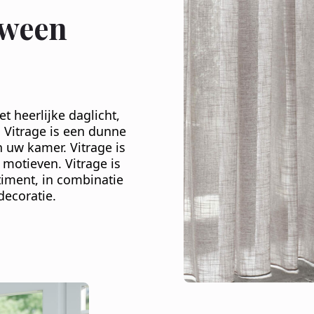
tween
t heerlijke daglicht,
. Vitrage is een dunne
 uw kamer. Vitrage is
e motieven. Vitrage is
timent, in combinatie
decoratie.