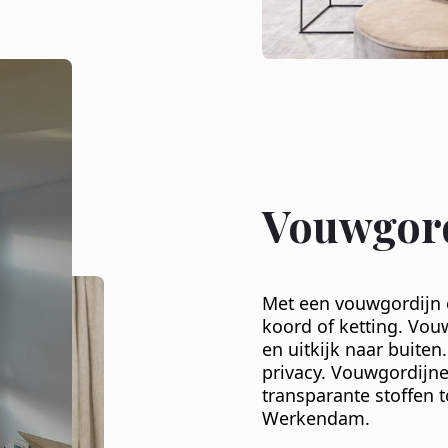
Vouwgor
Met een vouwgordijn c
koord of ketting. Vouw
en uitkijk naar buiten
privacy. Vouwgordijnen
transparante stoffen 
Werkendam.