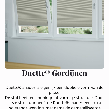
Duette® Gordijnen
Duette® shades is eigenlijk een dubbele vorm van de
plissé.
De stof heeft een honingraat-vormige structuur. Door
deze structuur heeft de Duette® shades een extra
isolerende werking, met name de gemetalliseerde