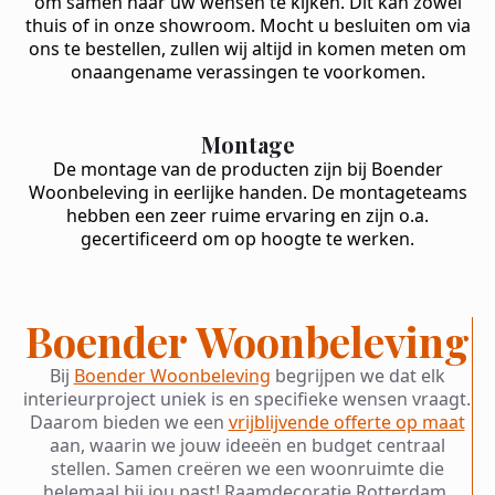
om samen naar uw wensen te kijken. Dit kan zowel
thuis of in onze showroom. Mocht u besluiten om via
ons te bestellen, zullen wij altijd in komen meten om
onaangename verassingen te voorkomen.
Montage
De montage van de producten zijn bij Boender
Woonbeleving in eerlijke handen. De montageteams
hebben een zeer ruime ervaring en zijn o.a.
gecertificeerd om op hoogte te werken.
Boender Woonbeleving
Bij
Boender Woonbeleving
begrijpen we dat elk
interieurproject uniek is en specifieke wensen vraagt.
Daarom bieden we een
vrijblijvende offerte op maat
aan, waarin we jouw ideeën en budget centraal
stellen. Samen creëren we een woonruimte die
helemaal bij jou past! Raamdecoratie Rotterdam.