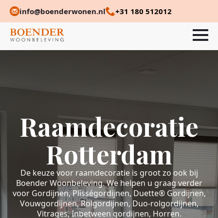
info@boenderwonen.nl
+31 180 512012
Raamdecoratie
Rotterdam
De keuze voor raamdecoratie is groot zo ook bij
Boender Woonbeleving. We helpen u graag verder
voor Gordijnen, Plisségordijnen, Duette® Gordijnen,
Vouwgordijnen, Rolgordijnen, Duo-rolgordijnen,
Vitrages, Inbetween gordijnen, Horren.