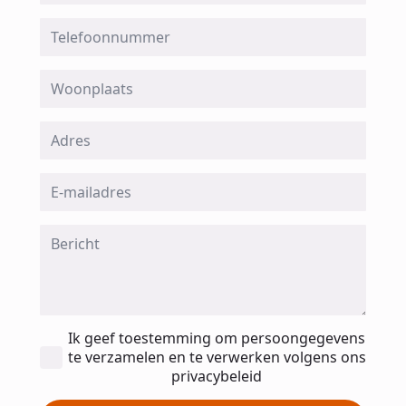
Telefoon
Woonplaats
Adres
Email
*
Message
*
Toestemming
Ik geef toestemming om persoongegevens
*
te verzamelen en te verwerken volgens ons
privacybeleid