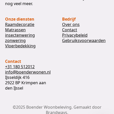
nog veel meer.
Onze diensten
Bedrijf
Raamdecoratie
Over ons
Matrassen
Contact
insectenwering
Privacybeleid
zonwering
Gebruiksvoorwaarden
Vloerbedekking
Contact
+31 180 512012
info@boenderwonen.nl
IJsseldijk 416
2922 BP Krimpen aan
den IJssel
©2025 Boender Woonbeleving. Gemaakt door
Brandways.