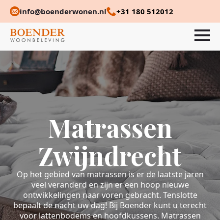
info@boenderwonen.nl
+31 180 512012
Matrassen
Zwijndrecht
Op het gebied van matrassen is er de laatste jaren
veel veranderd en zijn er een hoop nieuwe
ontwikkelingen naar voren gebracht. Tenslotte
bepaalt de nacht uw dag! Bij Boender kunt u terecht
voor lattenbodems en hoofdkussens. Matrassen