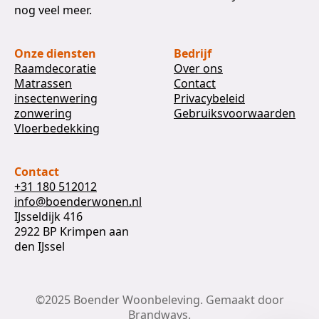
nog veel meer.
Onze diensten
Bedrijf
Raamdecoratie
Over ons
Matrassen
Contact
insectenwering
Privacybeleid
zonwering
Gebruiksvoorwaarden
Vloerbedekking
Contact
+31 180 512012
info@boenderwonen.nl
IJsseldijk 416
2922 BP Krimpen aan
den IJssel
©2025 Boender Woonbeleving. Gemaakt door
Brandways.