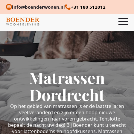
info@boenderwonen.nl
+31 180 512012
Matrassen
Dordrecht
Op het gebied van matrassen is er de laatste jaren
veel veranderd en zijn er een hoop nieuwe
ontwikkelingen naar voren gebracht. Tenslotte
bepaalt de nacht uw dag! Bij Boender kunt u terecht
voor lattenbodems en hoofdkussens. Matrassen