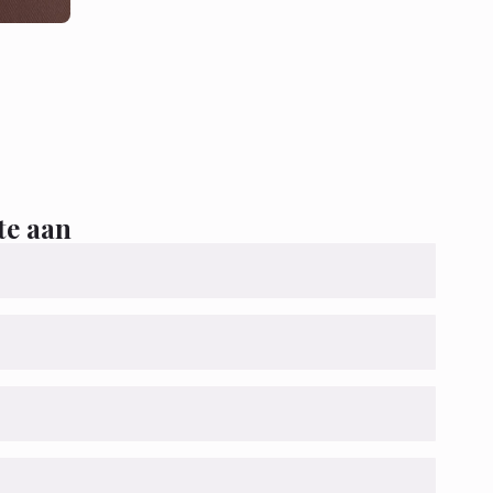
te aan