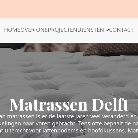
HOME
OVER ONS
PROJECTEN
DIENSTEN
CONTACT
Matrassen Delft
n matrassen is er de laatste jaren veel veranderd en
elingen naar voren gebracht. Tenslotte bepaalt de na
t u terecht voor lattenbodems en hoofdkussens. Matr