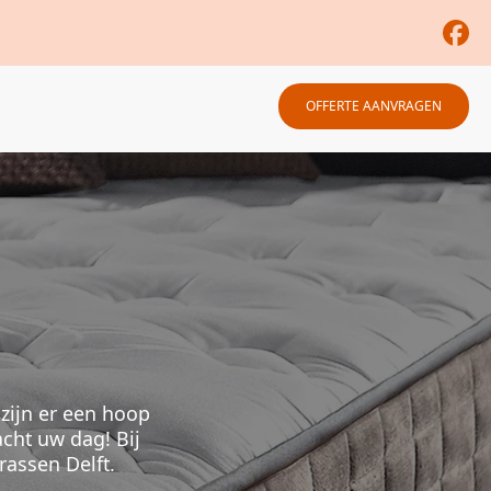
OFFERTE AANVRAGEN
 zijn er een hoop
cht uw dag! Bij
assen Delft.