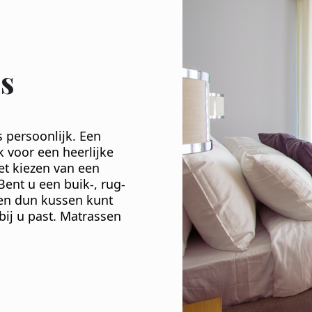
s
 persoonlijk. Een
k voor een heerlijke
et kiezen van een
ent u een buik-, rug-
t en dun kussen kunt
bij u past. Matrassen