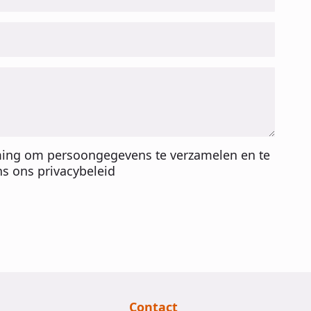
ming om persoongegevens te verzamelen en te
s ons privacybeleid
Contact