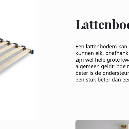
Lattenb
Een lattenbodem kan 
kunnen elk, onafhank
zijn wel hele grote kw
algemeen geldt: hoe m
beter is de ondersteu
een stuk beter dan ee