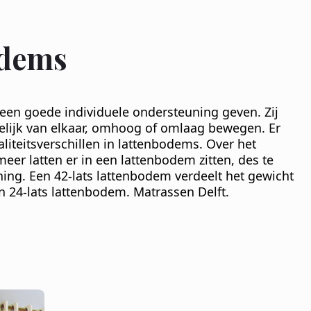
odems
een goede individuele ondersteuning geven. Zij
elijk van elkaar, omhoog of omlaag bewegen. Er
aliteitsverschillen in lattenbodems. Over het
eer latten er in een lattenbodem zitten, des te
ning. Een 42-lats lattenbodem verdeelt het gewicht
n 24-lats lattenbodem. Matrassen Delft.