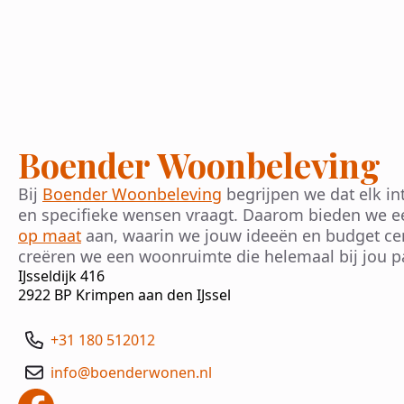
Boender Woonbeleving
Bij
Boender Woonbeleving
begrijpen we dat elk int
en specifieke wensen vraagt. Daarom bieden we 
op maat
aan, waarin we jouw ideeën en budget cen
creëren we een woonruimte die helemaal bij jou pa
IJsseldijk 416
2922 BP Krimpen aan den IJssel
+31 180 512012
info@boenderwonen.nl