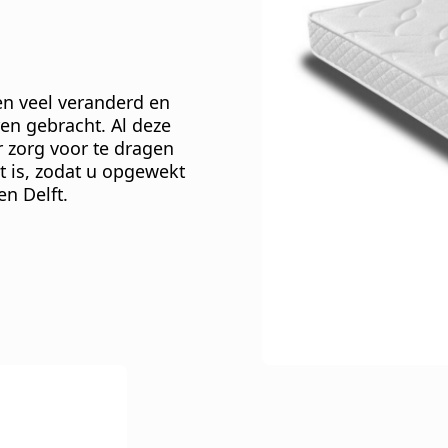
en veel veranderd en
en gebracht. Al deze
 zorg voor te dragen
t is, zodat u opgewekt
n Delft.