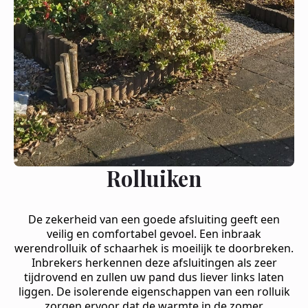
Rolluiken
De zekerheid van een goede afsluiting geeft een
veilig en comfortabel gevoel. Een inbraak
werendrolluik of schaarhek is moeilijk te doorbreken.
Inbrekers herkennen deze afsluitingen als zeer
tijdrovend en zullen uw pand dus liever links laten
liggen. De isolerende eigenschappen van een rolluik
zorgen ervoor dat de warmte in de zomer