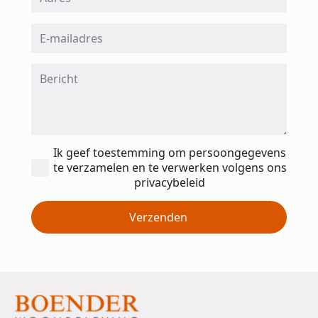
Email
*
Message
*
Toestemming
Ik geef toestemming om persoongegevens
*
te verzamelen en te verwerken volgens ons
privacybeleid
Verzenden