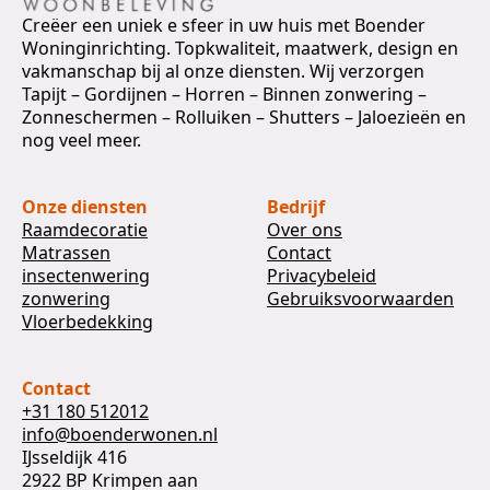
Creëer een uniek e sfeer in uw huis met Boender
Woninginrichting. Topkwaliteit, maatwerk, design en
vakmanschap bij al onze diensten. Wij verzorgen
Tapijt – Gordijnen – Horren – Binnen zonwering –
Zonneschermen – Rolluiken – Shutters – Jaloezieën en
nog veel meer.
Onze diensten
Bedrijf
Raamdecoratie
Over ons
Matrassen
Contact
insectenwering
Privacybeleid
zonwering
Gebruiksvoorwaarden
Vloerbedekking
Contact
+31 180 512012
info@boenderwonen.nl
IJsseldijk 416
2922 BP Krimpen aan