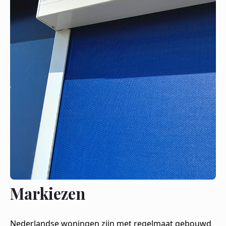
Markiezen
Nederlandse woningen zijn met regelmaat gebouwd