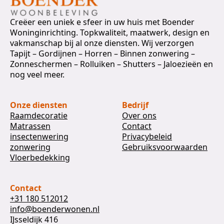
Creëer een uniek e sfeer in uw huis met Boender
Woninginrichting. Topkwaliteit, maatwerk, design en
vakmanschap bij al onze diensten. Wij verzorgen
Tapijt – Gordijnen – Horren – Binnen zonwering –
Zonneschermen – Rolluiken – Shutters – Jaloezieën en
nog veel meer.
Onze diensten
Bedrijf
Raamdecoratie
Over ons
Matrassen
Contact
insectenwering
Privacybeleid
zonwering
Gebruiksvoorwaarden
Vloerbedekking
Contact
+31 180 512012
info@boenderwonen.nl
IJsseldijk 416