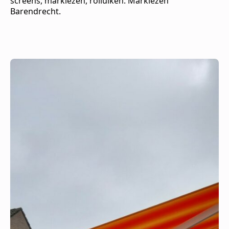
screens, markiezen, rolluiken. Markiezen
Barendrecht.