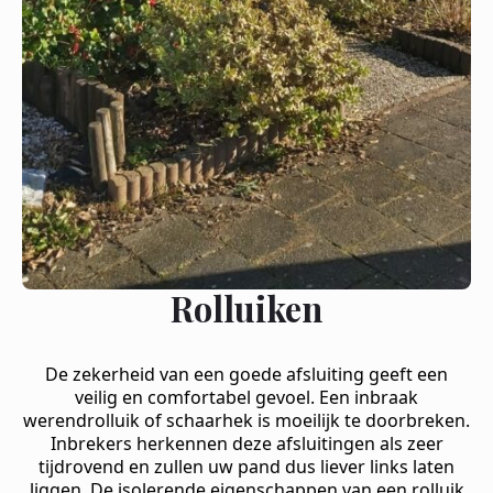
Rolluiken
De zekerheid van een goede afsluiting geeft een
veilig en comfortabel gevoel. Een inbraak
werendrolluik of schaarhek is moeilijk te doorbreken.
Inbrekers herkennen deze afsluitingen als zeer
tijdrovend en zullen uw pand dus liever links laten
liggen. De isolerende eigenschappen van een rolluik