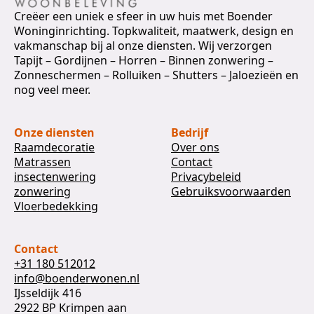
Creëer een uniek e sfeer in uw huis met Boender
Woninginrichting. Topkwaliteit, maatwerk, design en
vakmanschap bij al onze diensten. Wij verzorgen
Tapijt – Gordijnen – Horren – Binnen zonwering –
Zonneschermen – Rolluiken – Shutters – Jaloezieën en
nog veel meer.
Onze diensten
Bedrijf
Raamdecoratie
Over ons
Matrassen
Contact
insectenwering
Privacybeleid
zonwering
Gebruiksvoorwaarden
Vloerbedekking
Contact
+31 180 512012
info@boenderwonen.nl
IJsseldijk 416
2922 BP Krimpen aan