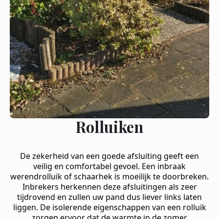
Rolluiken
De zekerheid van een goede afsluiting geeft een
veilig en comfortabel gevoel. Een inbraak
werendrolluik of schaarhek is moeilijk te doorbreken.
Inbrekers herkennen deze afsluitingen als zeer
tijdrovend en zullen uw pand dus liever links laten
liggen. De isolerende eigenschappen van een rolluik
zorgen ervoor dat de warmte in de zomer