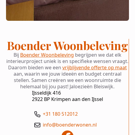
Boender Woonbeleving
Bij
Boender Woonbeleving
begrijpen we dat elk
interieurproject uniek is en specifieke wensen vraagt.
Daarom bieden we een
vrijblijvende offerte op maat
aan, waarin we jouw ideeën en budget centraal
stellen. Samen creëren we een woonruimte die
helemaal bij jou past! Jaloezieën Bleiswijk.
IJsseldijk 416
2922 BP Krimpen aan den IJssel
+31 180 512012
info@boenderwonen.nl