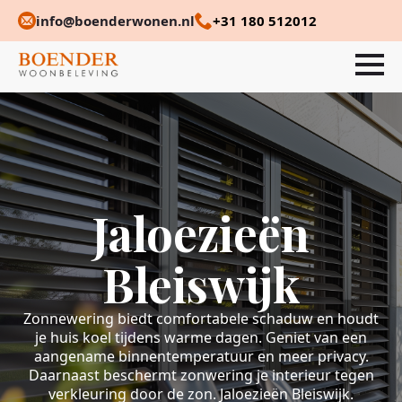
info@boenderwonen.nl
+31 180 512012
Jaloezieën
Bleiswijk
Zonnewering biedt comfortabele schaduw en houdt
je huis koel tijdens warme dagen. Geniet van een
aangename binnentemperatuur en meer privacy.
Daarnaast beschermt zonwering je interieur tegen
verkleuring door de zon. Jaloezieën Bleiswijk.