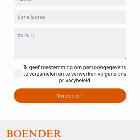
Email
*
Message
*
Toestemming
Ik geef toestemming om persoongegevens
*
te verzamelen en te verwerken volgens ons
privacybeleid
Verzenden