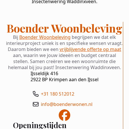
Insectenwering Waddinxveen.
Boender Woonbeleving
Bij
Boender Woonbeleving
begrijpen we dat elk
interieurproject uniek is en specifieke wensen vraagt.
Daarom bieden we een
vrijblijvende offerte op maat
aan, waarin we jouw ideeën en budget centraal
stellen. Samen creëren we een woonruimte die
helemaal bij jou past! Insectenwering Waddinxveen.
IJsseldijk 416
2922 BP Krimpen aan den IJssel
+31 180 512012
info@boenderwonen.nl
Openingstijden