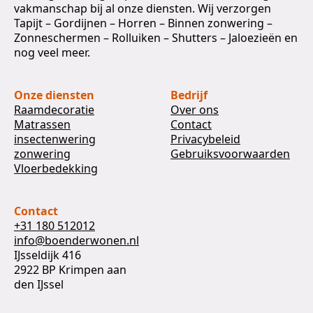
vakmanschap bij al onze diensten. Wij verzorgen
Tapijt – Gordijnen – Horren – Binnen zonwering –
Zonneschermen – Rolluiken – Shutters – Jaloezieën en
nog veel meer.
Onze diensten
Bedrijf
Raamdecoratie
Over ons
Matrassen
Contact
insectenwering
Privacybeleid
zonwering
Gebruiksvoorwaarden
Vloerbedekking
Contact
+31 180 512012
info@boenderwonen.nl
IJsseldijk 416
2922 BP Krimpen aan
den IJssel