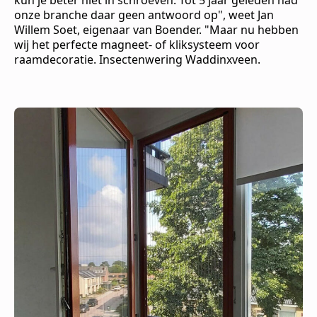
kun je beter niet in schroeven. Tot 5 jaar geleden had
onze branche daar geen antwoord op", weet Jan
Willem Soet, eigenaar van Boender. "Maar nu hebben
wij het perfecte magneet- of kliksysteem voor
raamdecoratie. Insectenwering Waddinxveen.