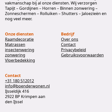
vakmanschap bij al onze diensten. Wij verzorgen
Tapijt – Gordijnen – Horren – Binnen zonwering –
Zonneschermen – Rolluiken – Shutters – Jaloezieën en
nog veel meer.
Onze diensten
Bedrijf
Raamdecoratie
Over ons
Matrassen
Contact
insectenwering
Privacybeleid
zonwering
Gebruiksvoorwaarden
Vloerbedekking
Contact
+31 180 512012
info@boenderwonen.nl
IJsseldijk 416
2922 BP Krimpen aan
den IJssel