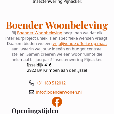
Insectenwering Pijnacker.
Boender Woonbeleving
Bij
Boender Woonbeleving
begrijpen we dat elk
interieurproject uniek is en specifieke wensen vraagt.
Daarom bieden we een
vrijblijvende offerte op maat
aan, waarin we jouw ideeën en budget centraal
stellen. Samen creëren we een woonruimte die
helemaal bij jou past! Insectenwering Pijnacker.
IJsseldijk 416
2922 BP Krimpen aan den IJssel
+31 180 512012
info@boenderwonen.nl
Openingstijden