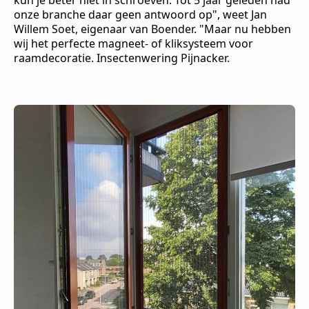
kun je beter niet in schroeven. Tot 5 jaar geleden had
onze branche daar geen antwoord op", weet Jan
Willem Soet, eigenaar van Boender. "Maar nu hebben
wij het perfecte magneet- of kliksysteem voor
raamdecoratie. Insectenwering Pijnacker.